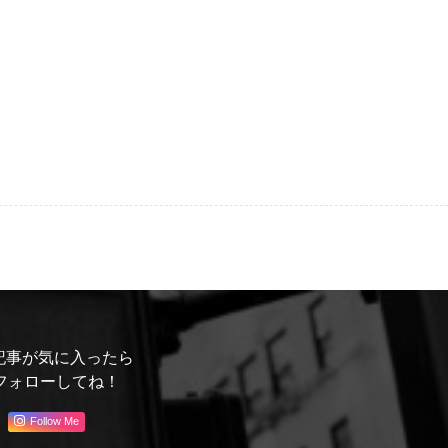
記事が気に入ったら
フォローしてね！
Follow Me