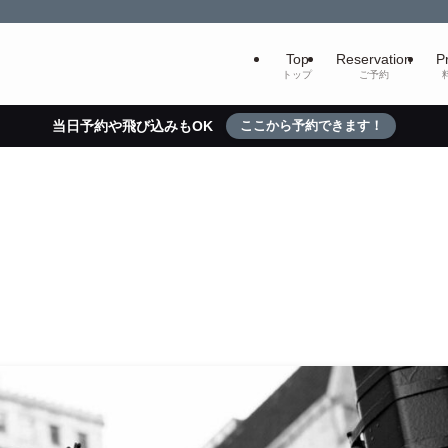
Top
Reservation
P
トップ
ご予約
当日予約や飛び込みもOK
ここから予約できます！