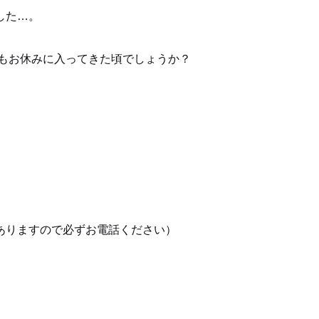
した…。
事もお休みに入ってきた頃でしょうか？
ありますので必ずお電話ください）