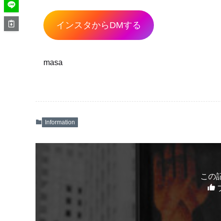
インスタからDMする
masa
Information
この