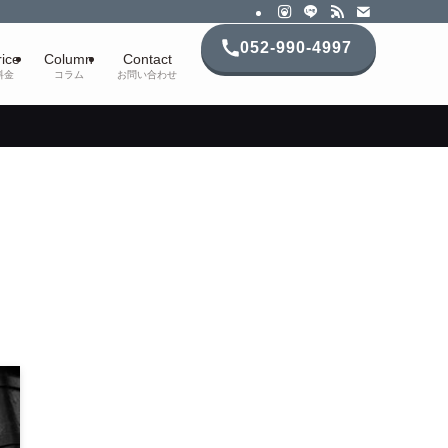
052-990-4997
rice
Column
Contact
料金
コラム
お問い合わせ