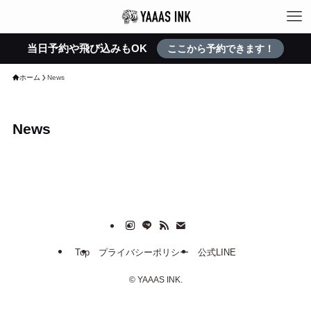
当日予約や飛び込みもOK
ここから予約できます！
ホーム
News
News
Top
プライバシーポリシー
公式LINE
©
YAAAS INK.